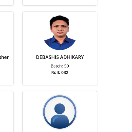
sher
DEBASHIS ADHIKARY
Batch: 59
Roll: 032