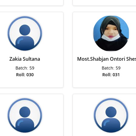
Zakia Sultana
Most.Shabjan Ontori She
Batch: 59
Batch: 59
Roll: 030
Roll: 031