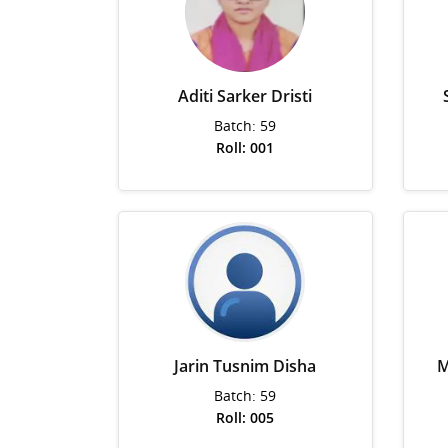
Aditi Sarker Dristi
Batch: 59
Roll: 001
Jarin Tusnim Disha
M
Batch: 59
Roll: 005