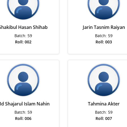
Shakibul Hasan Shihab
Jarin Tasnim Raiyan
Batch: 59
Batch: 59
Roll: 002
Roll: 003
d Shajarul Islam Nahin
Tahmina Akter
Batch: 59
Batch: 59
Roll: 006
Roll: 007