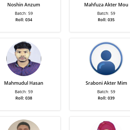
Noshin Anzum
Mahfuza Akter Mou
Batch: 59
Batch: 59
Roll: 034
Roll: 035
Mahmudul Hasan
Sraboni Akter Mim
Batch: 59
Batch: 59
Roll: 038
Roll: 039