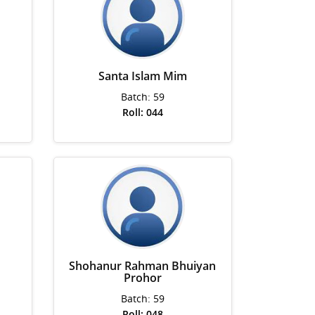
Santa Islam Mim
Batch: 59
Roll: 044
Shohanur Rahman Bhuiyan
Prohor
Batch: 59
Roll: 048