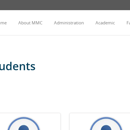
ome
About MMC
Administration
Academic
Fa
udents