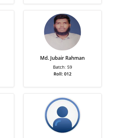
Md. Jubair Rahman
Batch: 59
Roll: 012