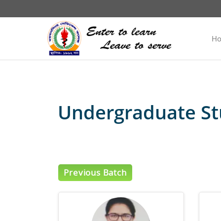
H
Undergraduate St
Previous Batch