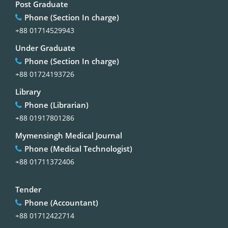
Post Graduate
Phone (Section In charge)
+88 01714529943
Under Graduate
Phone (Section In charge)
+88 01724193726
Library
Phone (Librarian)
+88 01917801286
Mymensingh Medical Journal
Phone (Medical Technologist)
+88 01711372406
Tender
Phone (Accountant)
+88 01712422714