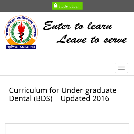
Student Login
Toggl
navig
Curriculum for Under-graduate
Dental (BDS) – Updated 2016