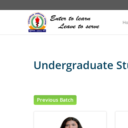
H
Undergraduate St
Previous Batch