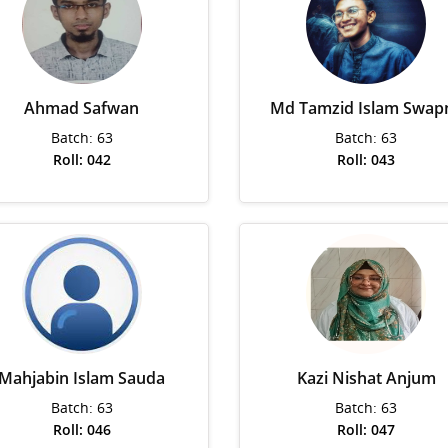
Ahmad Safwan
Md Tamzid Islam Swapn
Batch: 63
Batch: 63
Roll: 042
Roll: 043
Mahjabin Islam Sauda
Kazi Nishat Anjum
Batch: 63
Batch: 63
Roll: 046
Roll: 047