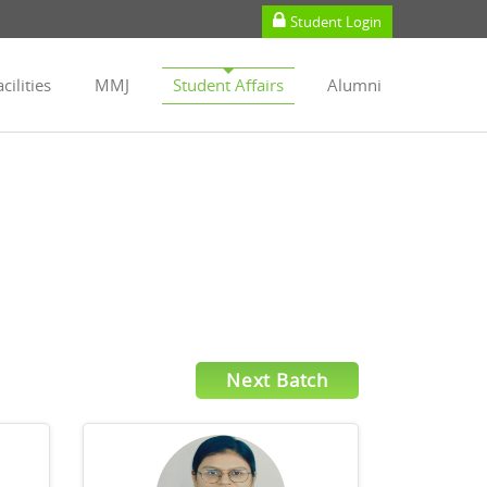
Student Login
cilities
MMJ
Student Affairs
Alumni
Next Batch