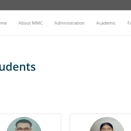
ome
About MMC
Administration
Academic
Fa
udents