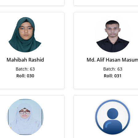
Mahibah Rashid
Md. Alif Hasan Masu
Batch: 63
Batch: 63
Roll: 030
Roll: 031