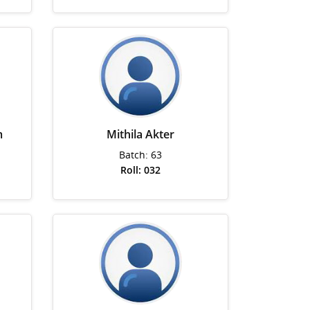
m
Mithila Akter
Batch: 63
Roll: 032