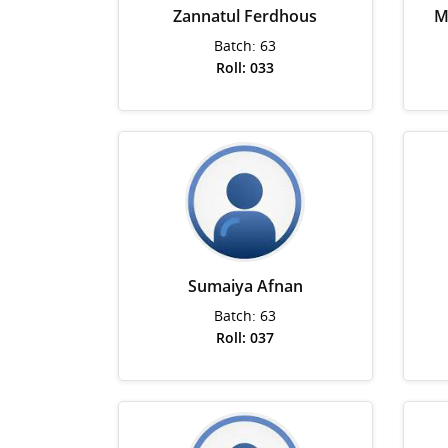
Zannatul Ferdhous
M
Batch: 63
Roll: 033
Sumaiya Afnan
Batch: 63
Roll: 037