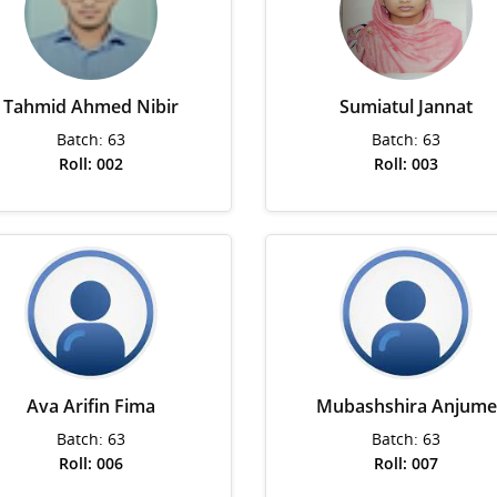
Tahmid Ahmed Nibir
Sumiatul Jannat
Batch: 63
Batch: 63
Roll: 002
Roll: 003
Ava Arifin Fima
Mubashshira Anjume
Batch: 63
Batch: 63
Roll: 006
Roll: 007