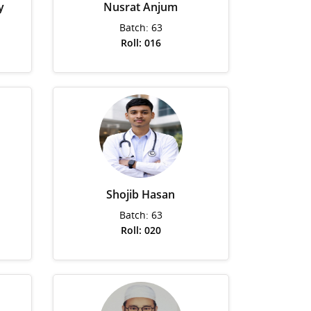
y
Nusrat Anjum
Batch: 63
Roll: 016
Shojib Hasan
Batch: 63
Roll: 020