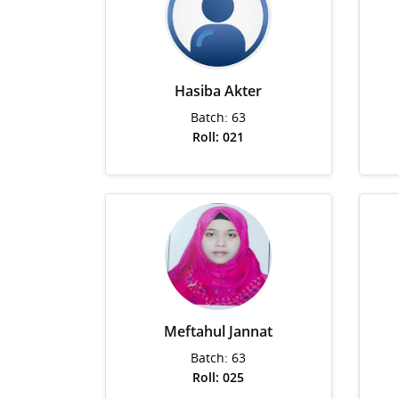
Hasiba Akter
Batch: 63
Roll: 021
Meftahul Jannat
Batch: 63
Roll: 025