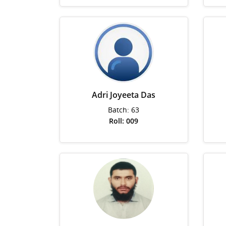
Adri Joyeeta Das
Batch: 63
Roll: 009