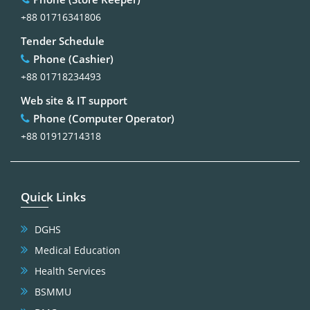
+88 01716341806
Tender Schedule
Phone (Cashier)
+88 01718234493
Web site & IT support
Phone (Computer Operator)
+88 01912714318
Quick Links
DGHS
Medical Education
Health Services
BSMMU