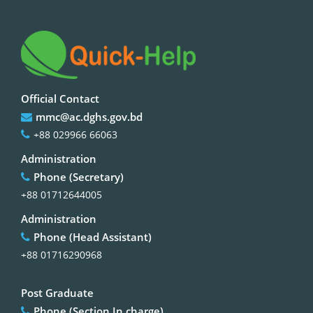
Official Contact
mmc@ac.dghs.gov.bd
+88 029966 66063
Administration
Phone (Secretary)
+88 01712644005
Administration
Phone (Head Assistant)
+88 01716290968
Post Graduate
Phone (Section In charge)