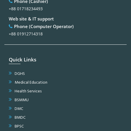
Phone (Cashier)
+88 01718234493
Web site & IT support
Phone (Computer Operator)
+88 01912714318
Quick Links
DGHS
Medical Education
Health Services
BSMMU
DMC
BMDC
BPSC