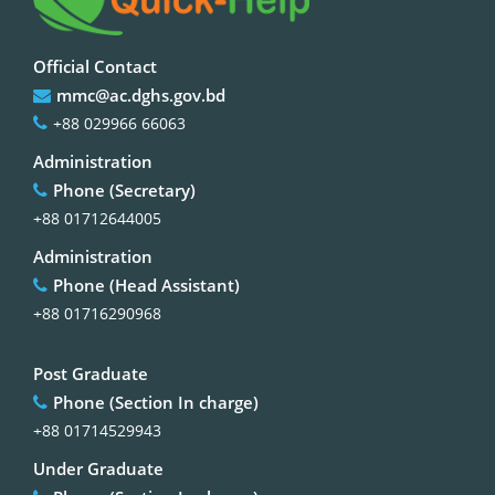
Official Contact
mmc@ac.dghs.gov.bd
+88 029966 66063
Administration
Phone (Secretary)
+88 01712644005
Administration
Phone (Head Assistant)
+88 01716290968
Post Graduate
Phone (Section In charge)
+88 01714529943
Under Graduate