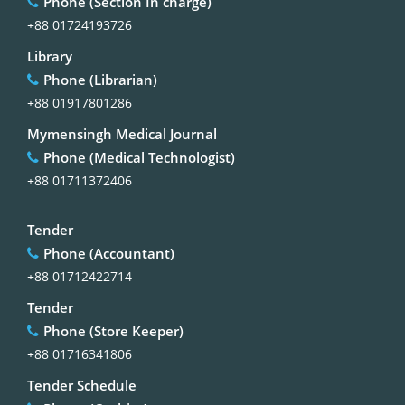
Phone (Section In charge)
+88 01724193726
Library
Phone (Librarian)
+88 01917801286
Mymensingh Medical Journal
Phone (Medical Technologist)
+88 01711372406
Tender
Phone (Accountant)
+88 01712422714
Tender
Phone (Store Keeper)
+88 01716341806
Tender Schedule