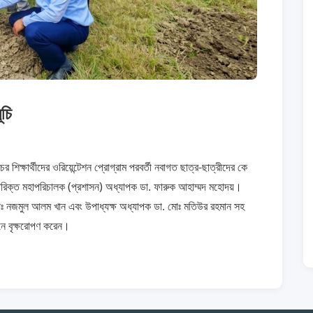
ূচি
র শিক্ষার্থীদের ওরিয়েন্টেশন প্রোগ্রাম পরবর্তী নবাগত ছাত্র-ছাত্রীদের কে
অতিরিক্ত মহাপরিচালক (প্রশাসন) অধ্যাপক ডা. ফারুক আহাম্মদ মহোদয়।
 নজমুল আলম খান এবং উপাধ্যক্ষ অধ্যাপক ডা. মোঃ মতিউর রহমান সহ
ানে বৃক্ষরোপণ করেন।