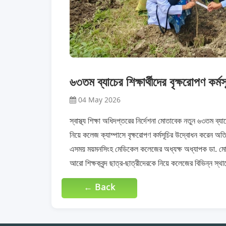
৬৩তম ব্যাচের শিক্ষার্থীদের বৃক্ষরোপণ কর্মস
04 May 2026
স্বাস্থ্য শিক্ষা অধিদপ্তরের নির্দেশনা মোতাবেক নতুন ৬৩তম ব্যাচে
নিয়ে কলেজ ক্যাম্পাসে বৃক্ষরোপণ কর্মসূচির উদ্বোধন করেন 
এসময় ময়মনসিংহ মেডিকেল কলেজের অধ্যক্ষ অধ্যাপক ডা. মোঃ
আরো শিক্ষকবৃন্দ ছাত্র-ছাত্রীদেরকে নিয়ে কলেজের বিভিন্ন স্থ
← Back