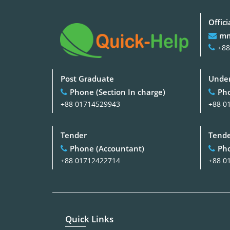
Offici
mm
+88
Post Graduate
Under
Phone (Section In charge)
Pho
+88 01714529943
+88 0
Tender
Tend
Phone (Accountant)
Pho
+88 01712422714
+88 0
Quick Links