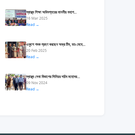
স্বাস্থ্য শিক্ষা অধিদপ্তরের মাননীয় মহাপ...
16 Mar 2025
Read →
একুশে পদক গ্রহণ করছেন অভ্র টিম, ডাঃ মেহে...
20 Feb 2025
Read →
স্বাস্থ্য সেবা বিভাগের সিনিয়র সচিব মহোদয়...
09 Nov 2024
Read →