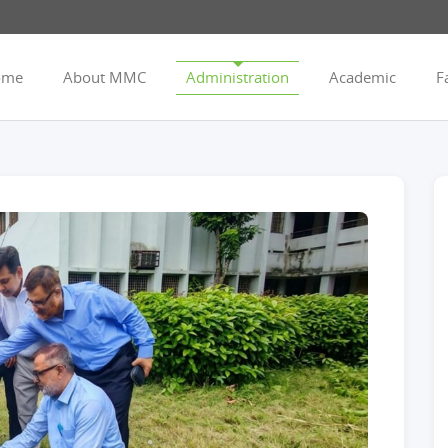
ome
About MMC
Administration
Academic
Fa