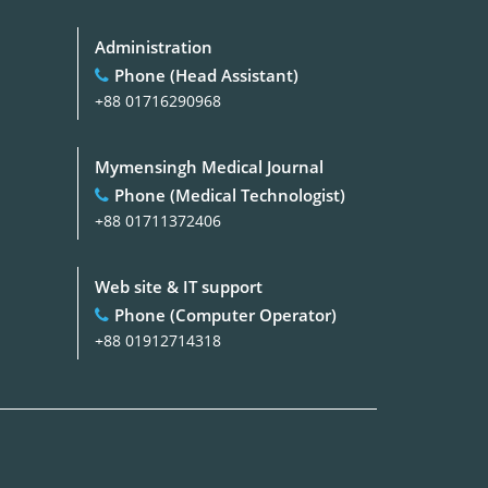
Administration
Phone (Head Assistant)
+88 01716290968
Mymensingh Medical Journal
Phone (Medical Technologist)
+88 01711372406
Web site & IT support
Phone (Computer Operator)
+88 01912714318