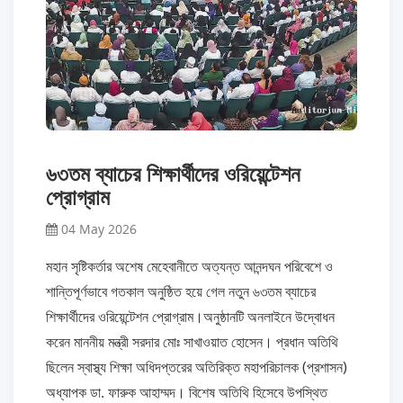
৬৩তম ব্যাচের শিক্ষার্থীদের ওরিয়েন্টেশন
প্রোগ্রাম
04 May 2026
মহান সৃষ্টিকর্তার অশেষ মেহেবানীতে অত্যন্ত আনন্দঘন পরিবেশে ও
শান্তিপূর্ণভাবে গতকাল অনুষ্ঠিত হয়ে গেল নতুন ৬৩তম ব্যাচের
শিক্ষার্থীদের ওরিয়েন্টেশন প্রোগ্রাম।অনুষ্ঠানটি অনলাইনে উদ্বোধন
করেন মাননীয় মন্ত্রী সরদার মোঃ সাখাওয়াত হোসেন। প্রধান অতিথি
ছিলেন স্বাস্থ্য শিক্ষা অধিদপ্তরের অতিরিক্ত মহাপরিচালক (প্রশাসন)
অধ্যাপক ডা. ফারুক আহাম্মদ। বিশেষ অতিথি হিসেবে উপস্থিত