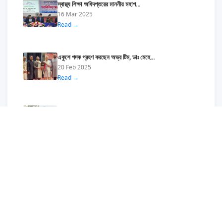
স্বাস্থ্য শিক্ষা অধিদপ্তরের মাননীয় মহাপ...
16 Mar 2025
Read →
একুশে পদক গ্রহণ করছেন অভ্র টিম, ডাঃ মেহে...
20 Feb 2025
Read →
স্বাস্থ্য সেবা বিভাগের সিনিয়র সচিব মহোদয়...
09 Nov 2024
Read →