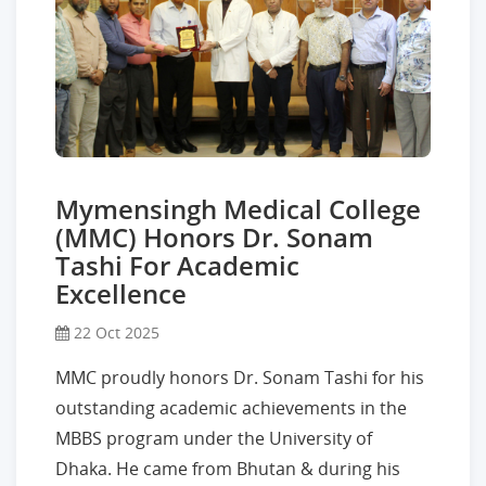
Mymensingh Medical College
(MMC) Honors Dr. Sonam
Tashi For Academic
Excellence
22 Oct 2025
MMC proudly honors Dr. Sonam Tashi for his
outstanding academic achievements in the
MBBS program under the University of
Dhaka. He came from Bhutan & during his