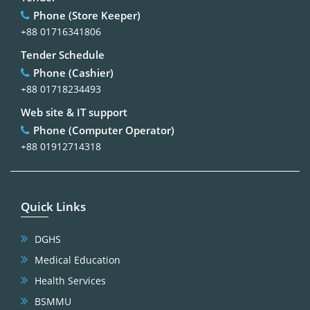
Phone (Store Keeper)
+88 01716341806
Tender Schedule
Phone (Cashier)
+88 01718234493
Web site & IT support
Phone (Computer Operator)
+88 01912714318
Quick Links
DGHS
Medical Education
Health Services
BSMMU