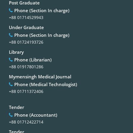
Post Graduate
Phone (Section In charge)
+88 01714529943
Under Graduate
Phone (Section In charge)
+88 01724193726
Library
Phone (Librarian)
+88 01917801286
Mymensingh Medical Journal
Phone (Medical Technologist)
+88 01711372406
Tender
Phone (Accountant)
+88 01712422714
Tender