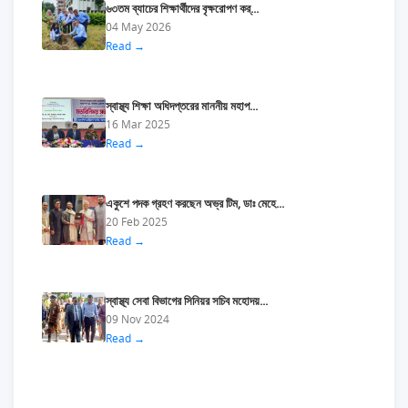
৬৩তম ব্যাচের শিক্ষার্থীদের বৃক্ষরোপণ কর্...
04 May 2026
Read →
স্বাস্থ্য শিক্ষা অধিদপ্তরের মাননীয় মহাপ...
16 Mar 2025
Read →
একুশে পদক গ্রহণ করছেন অভ্র টিম, ডাঃ মেহে...
20 Feb 2025
Read →
স্বাস্থ্য সেবা বিভাগের সিনিয়র সচিব মহোদয়...
09 Nov 2024
Read →