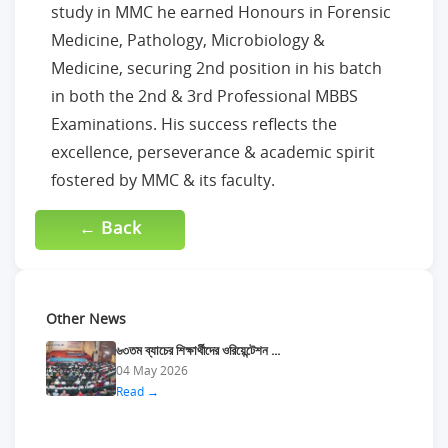
study in MMC he earned Honours in Forensic
Medicine, Pathology, Microbiology &
Medicine, securing 2nd position in his batch
in both the 2nd & 3rd Professional MBBS
Examinations. His success reflects the
excellence, perseverance & academic spirit
fostered by MMC & its faculty.
← Back
Other News
৬৩তম ব্যাচের শিক্ষার্থীদের ওরিয়েন্টেশন ...
04 May 2026
Read →