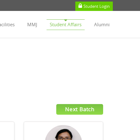
Student Login
cilities
MMJ
Student Affairs
Alumni
Next Batch