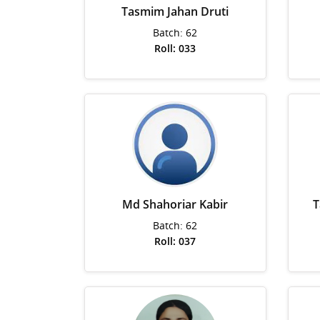
Tasmim Jahan Druti
Batch: 62
Roll: 033
Md Shahoriar Kabir
T
Batch: 62
Roll: 037