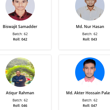
Biswajit Samadder
Md. Nur Hasan
Batch: 62
Batch: 62
Roll: 042
Roll: 043
Atiqur Rahman
Md. Akter Hossain Pala
Batch: 62
Batch: 62
Roll: 046
Roll: 047