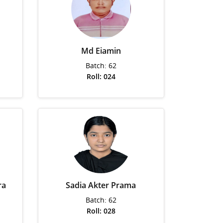
Md Eiamin
Batch: 62
Roll: 024
ra
Sadia Akter Prama
Batch: 62
Roll: 028