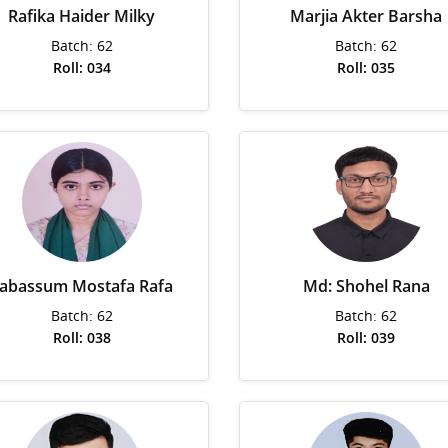
Rafika Haider Milky
Marjia Akter Barsha
Batch: 62
Batch: 62
Roll: 034
Roll: 035
abassum Mostafa Rafa
Md: Shohel Rana
Batch: 62
Batch: 62
Roll: 038
Roll: 039