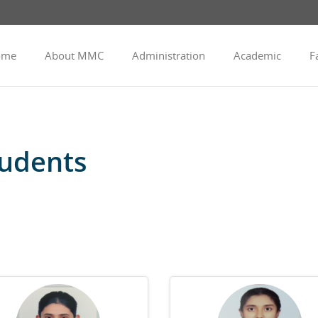
ome
About MMC
Administration
Academic
Fa
udents