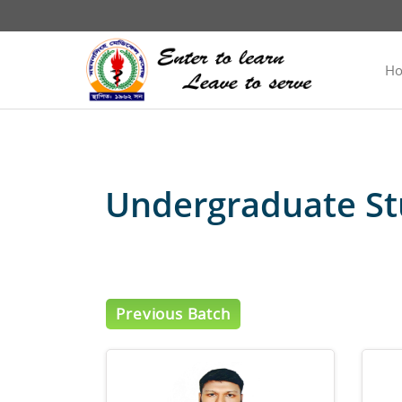
H
Undergraduate St
Previous Batch