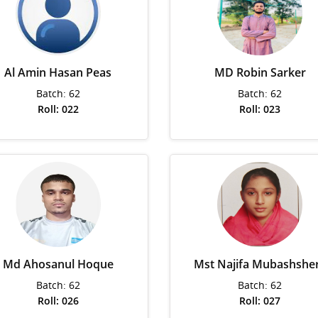
Al Amin Hasan Peas
MD Robin Sarker
Batch: 62
Batch: 62
Roll: 022
Roll: 023
Md Ahosanul Hoque
Mst Najifa Mubashshe
Batch: 62
Batch: 62
Roll: 026
Roll: 027