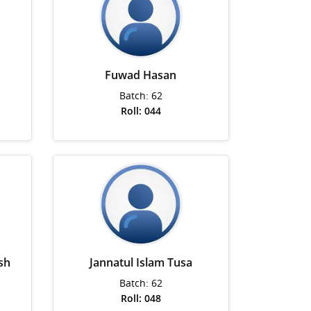
Fuwad Hasan
Batch: 62
Roll: 044
sh
Jannatul Islam Tusa
Batch: 62
Roll: 048