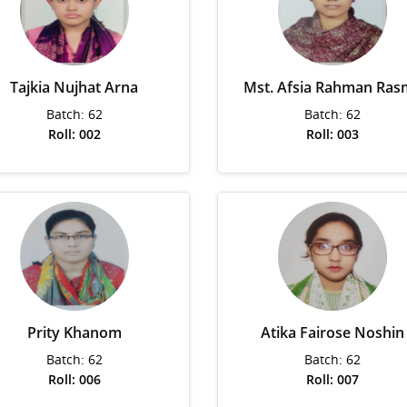
Tajkia Nujhat Arna
Mst. Afsia Rahman Ras
Batch: 62
Batch: 62
Roll: 002
Roll: 003
Prity Khanom
Atika Fairose Noshin
Batch: 62
Batch: 62
Roll: 006
Roll: 007