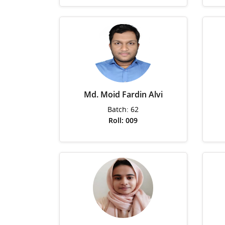
Md. Moid Fardin Alvi
Batch: 62
Roll: 009