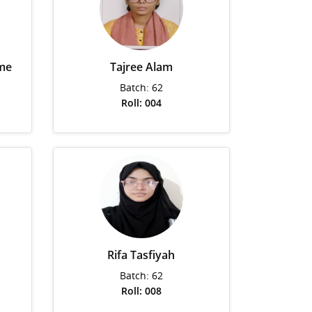
me
Tajree Alam
Batch: 62
Roll: 004
Rifa Tasfiyah
Batch: 62
Roll: 008