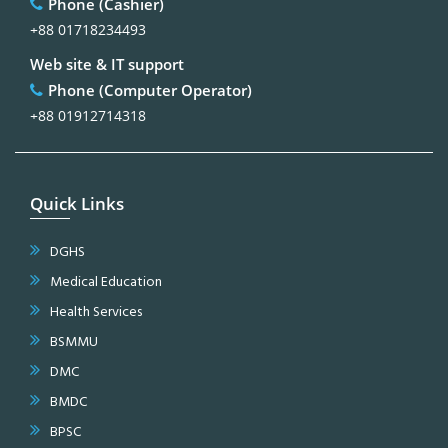
Phone (Cashier)
+88 01718234493
Web site & IT support
Phone (Computer Operator)
+88 01912714318
Quick Links
DGHS
Medical Education
Health Services
BSMMU
DMC
BMDC
BPSC