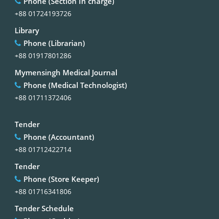
Phone (Section In charge)
+88 01724193726
Library
Phone (Librarian)
+88 01917801286
Mymensingh Medical Journal
Phone (Medical Technologist)
+88 01711372406
Tender
Phone (Accountant)
+88 01712422714
Tender
Phone (Store Keeper)
+88 01716341806
Tender Schedule