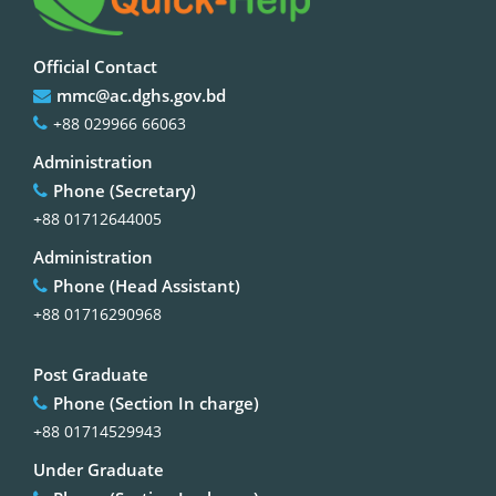
Official Contact
mmc@ac.dghs.gov.bd
+88 029966 66063
Administration
Phone (Secretary)
+88 01712644005
Administration
Phone (Head Assistant)
+88 01716290968
Post Graduate
Phone (Section In charge)
+88 01714529943
Under Graduate